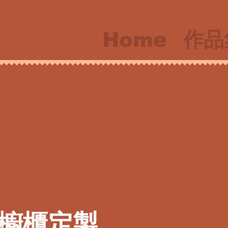
Home
作品
櫥櫃定製