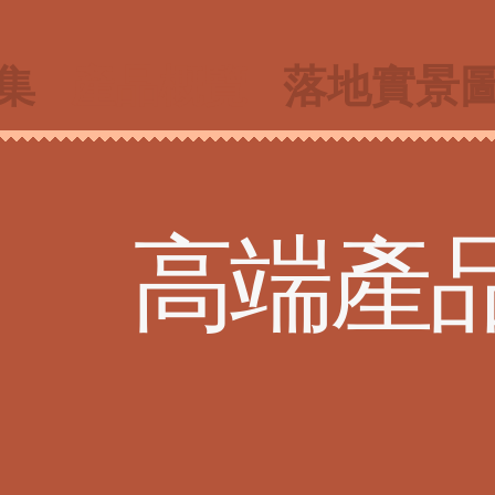
集
產品概覽
落地實景
​高端產