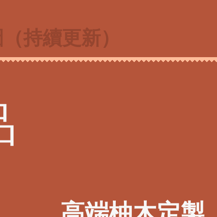
圖（持續更新）
品
高端柚木定製