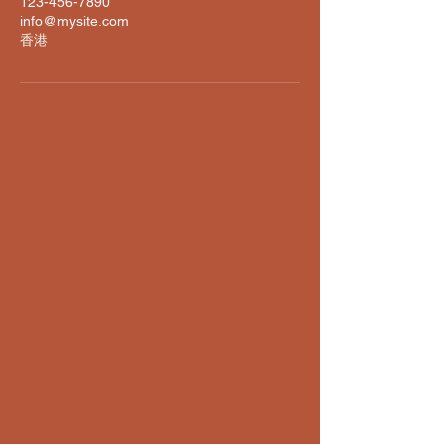
123-456-7890
info@mysite.com
香港