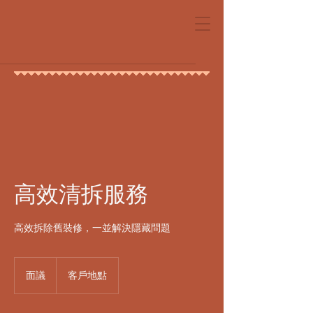
高效清拆服務
高效拆除舊裝修，一並解決隱藏問題
面
議
面議
客戶地點